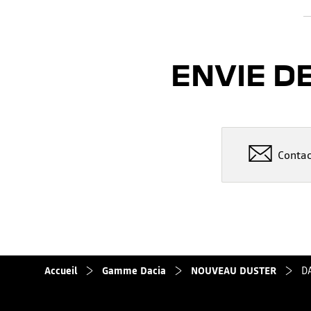
ENVIE D
Contac