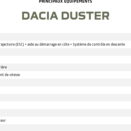
PRINCIPAUX ÉQUIPEMENTS
DACIA DUSTER
rajectoire (ESC) + aide au démarrage en côte + Système de contrôle en descente
rière
t de vitesse
teur