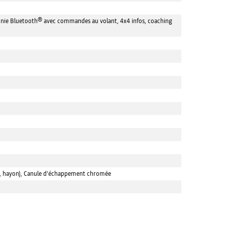
phonie Bluetooth® avec commandes au volant, 4x4 infos, coaching
des, hayon), Canule d’échappement chromée