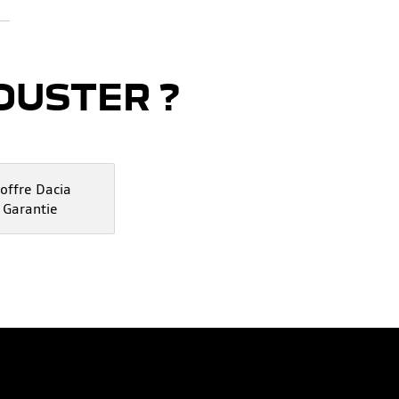
DUSTER ?
'offre Dacia
Garantie