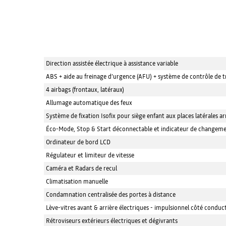
Direction assistée électrique à assistance variable
ABS + aide au freinage d’urgence (AFU) + système de contrôle de t
4 airbags (frontaux, latéraux)
Allumage automatique des feux
Système de fixation Isofix pour siège enfant aux places latérales ar
Éco-Mode, Stop & Start déconnectable et indicateur de changemen
Ordinateur de bord LCD
Régulateur et limiteur de vitesse
Caméra et Radars de recul
Climatisation manuelle
Condamnation centralisée des portes à distance
Lève-vitres avant & arrière électriques - impulsionnel côté conduc
Rétroviseurs extérieurs électriques et dégivrants