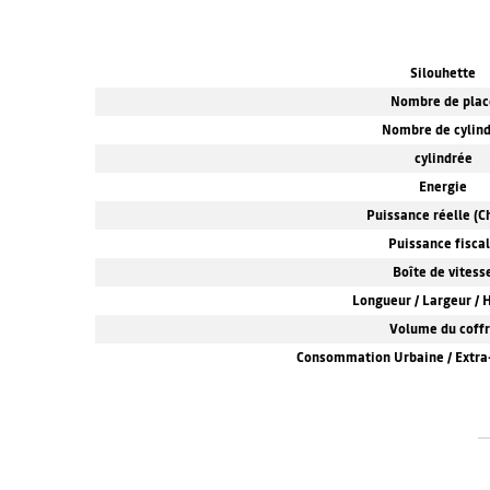
Silouhette
Nombre de plac
Nombre de cylin
cylindrée
Energie
Puissance réelle (Ch
Puissance fisca
Boîte de vitess
Longueur / Largeur / 
Volume du coff
Consommation Urbaine / Extra-