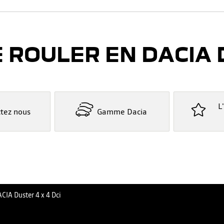
E ROULER EN DACIA 
L
tez nous
Gamme Dacia